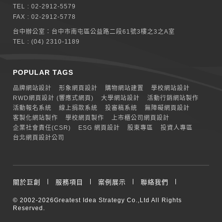
TEL :
02-2912-5579
FAX : 02-2912-5778
台中辦公室：
台中市南屯區公益路二段61號3樓之3之A室
TEL :
(04) 2310-1189
POPULAR TAGS
品牌網站設計
形象網頁設計
購物網站建置
學校網站設計
RWD網頁設計 (響應式網頁)
大學網站設計
活動行銷網站製作
活動報名系統
線上捐款系統
投審稿系統
無障礙網頁設計
客製化網站製作
學校網頁製作
上市櫃公司網頁設計
企業社會責任(CSR)
ESG 網頁設計
股東專區
投資人專區
台北網頁設計公司
關於巨創
服務項目
案例展示
聯絡我們
© 2002-2026
Greatest Idea Strategy Co.,Ltd
All Rights
Reserved.