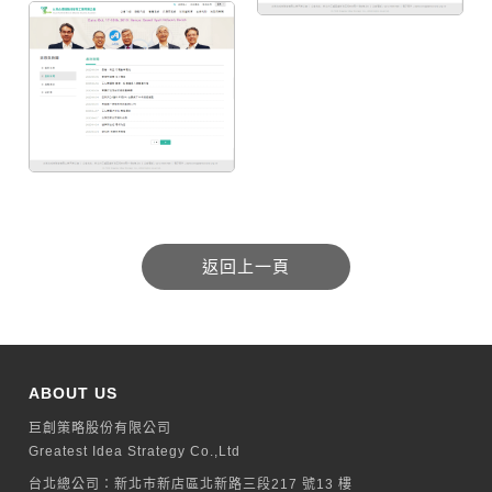
ABOUT US
巨創策略股份有限公司
Greatest Idea Strategy Co.,Ltd
台北總公司：
新北巿新店區北新路三段217 號13 樓