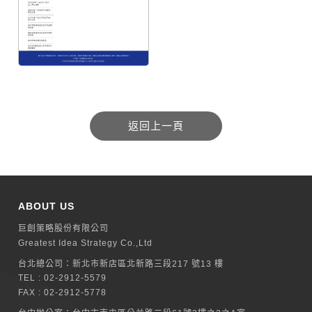
ABOUT US
巨創策略股份有限公司
Greatest Idea Strategy Co.,Ltd
台北總公司：
新北巿新店區北新路三段217 號13 樓
TEL :
02-2912-5579
FAX : 02-2912-5778