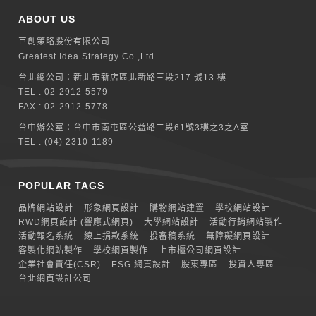
ABOUT US
巨創策略股份有限公司
Greatest Idea Strategy Co.,Ltd
台北總公司：
新北巿新店區北新路三段217 號13 樓
TEL :
02-2912-5579
FAX : 02-2912-5778
台中辦公室：
台中市南屯區公益路二段61號3樓之3之A室
TEL :
(04) 2310-1189
POPULAR TAGS
品牌網站設計
形象網頁設計
購物網站建置
學校網站設計
RWD網頁設計 (響應式網頁)
大學網站設計
活動行銷網站製作
活動報名系統
線上捐款系統
投審稿系統
無障礙網頁設計
客製化網站製作
學校網頁製作
上市櫃公司網頁設計
企業社會責任(CSR)
ESG 網頁設計
股東專區
投資人專區
台北網頁設計公司