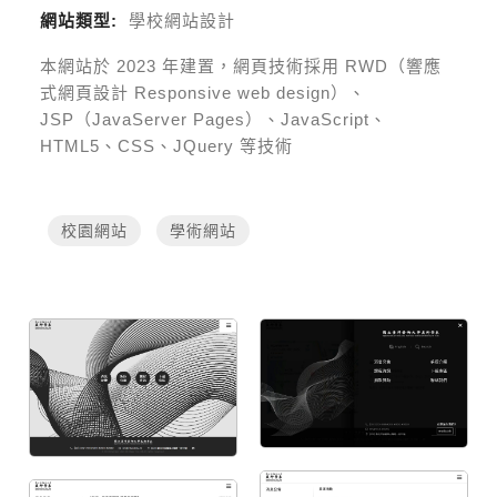
網站類型:
學校網站設計
本網站於
2023
年建置，網頁技術採用
RWD（響應
式網頁設計 Responsive web design）、
JSP（JavaServer Pages）、JavaScript、
HTML5、CSS、JQuery 等技術
校園網站
學術網站