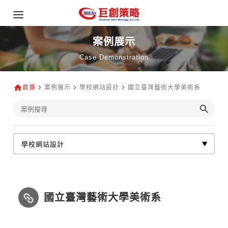
案例展示
Case Demonstration
首頁
案例展示
學校網站設計
國立臺灣藝術大學美術系
國立臺灣藝術大學美術系