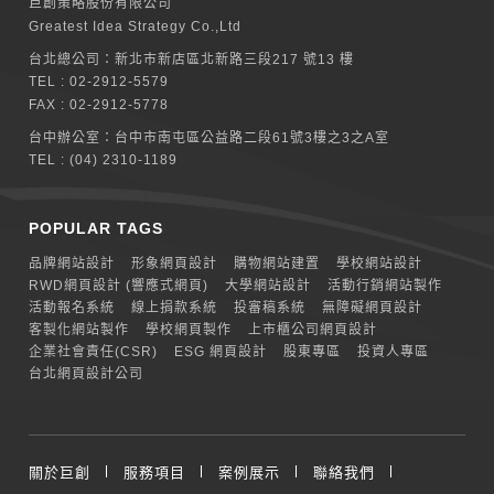
巨創策略股份有限公司
Greatest Idea Strategy Co.,Ltd
台北總公司：
新北巿新店區北新路三段217 號13 樓
TEL :
02-2912-5579
FAX : 02-2912-5778
台中辦公室：
台中市南屯區公益路二段61號3樓之3之A室
TEL :
(04) 2310-1189
POPULAR TAGS
品牌網站設計
形象網頁設計
購物網站建置
學校網站設計
RWD網頁設計 (響應式網頁)
大學網站設計
活動行銷網站製作
活動報名系統
線上捐款系統
投審稿系統
無障礙網頁設計
客製化網站製作
學校網頁製作
上市櫃公司網頁設計
企業社會責任(CSR)
ESG 網頁設計
股東專區
投資人專區
台北網頁設計公司
關於巨創
服務項目
案例展示
聯絡我們