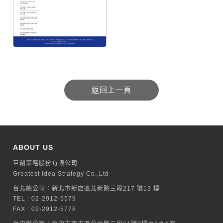
ABOUT US
巨創策略股份有限公司
Greatest Idea Strategy Co.,Ltd
台北總公司：
新北巿新店區北新路三段217 號13 樓
TEL :
02-2912-5579
FAX : 02-2912-5778