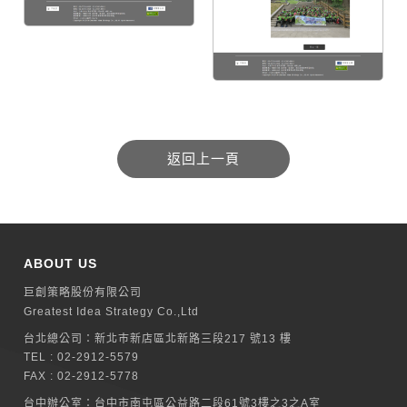
ABOUT US
巨創策略股份有限公司
Greatest Idea Strategy Co.,Ltd
台北總公司：
新北巿新店區北新路三段217 號13 樓
TEL :
02-2912-5579
FAX : 02-2912-5778
台中辦公室：
台中市南屯區公益路二段61號3樓之3之A室