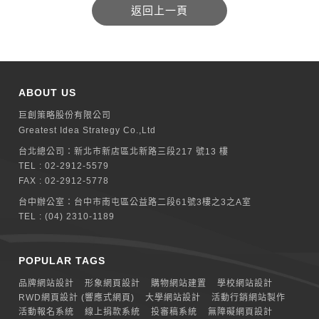
ABOUT US
巨創策略股份有限公司
Greatest Idea Strategy Co.,Ltd
台北總公司：
新北巿新店區北新路三段217 號13 樓
TEL :
02-2912-5579
FAX : 02-2912-5778
台中辦公室：
台中市南屯區公益路二段61號3樓之3之A室
TEL :
(04) 2310-1189
POPULAR TAGS
品牌網站設計
形象網頁設計
購物網站建置
學校網站設計
RWD網頁設計 (響應式網頁)
大學網站設計
活動行銷網站製作
活動報名系統
線上捐款系統
投審稿系統
無障礙網頁設計