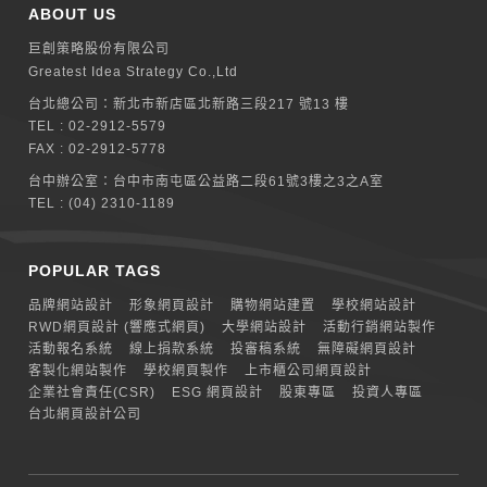
ABOUT US
巨創策略股份有限公司
Greatest Idea Strategy Co.,Ltd
台北總公司：
新北巿新店區北新路三段217 號13 樓
TEL :
02-2912-5579
FAX : 02-2912-5778
台中辦公室：
台中市南屯區公益路二段61號3樓之3之A室
TEL :
(04) 2310-1189
POPULAR TAGS
品牌網站設計
形象網頁設計
購物網站建置
學校網站設計
RWD網頁設計 (響應式網頁)
大學網站設計
活動行銷網站製作
活動報名系統
線上捐款系統
投審稿系統
無障礙網頁設計
客製化網站製作
學校網頁製作
上市櫃公司網頁設計
企業社會責任(CSR)
ESG 網頁設計
股東專區
投資人專區
台北網頁設計公司