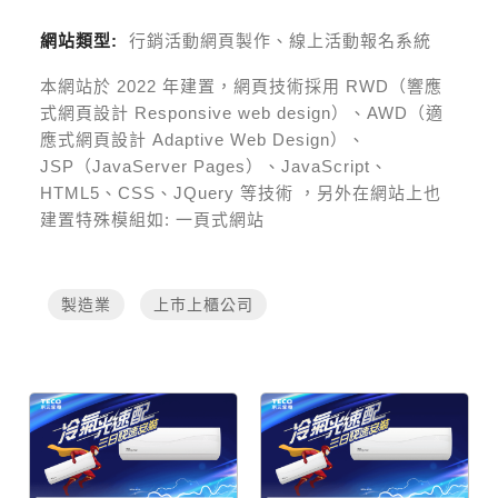
網站類型:
行銷活動網頁製作、線上活動報名系統
本網站於
2022
年建置，網頁技術採用
RWD（響應
式網頁設計 Responsive web design）、AWD（適
應式網頁設計 Adaptive Web Design）、
JSP（JavaServer Pages）、JavaScript、
HTML5、CSS、JQuery 等技術
，另外在網站上也
建置特殊模組如:
一頁式網站
製造業
上巿上櫃公司