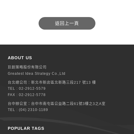
ABOUT US
巨創策略股份有限公司
Greatest Idea Strategy Co.,Ltd
台北總公司：
新北巿新店區北新路三段217 號13 樓
TEL :
02-2912-5579
FAX : 02-2912-5778
台中辦公室：
台中市南屯區公益路二段61號3樓之3之A室
TEL :
(04) 2310-1189
POPULAR TAGS