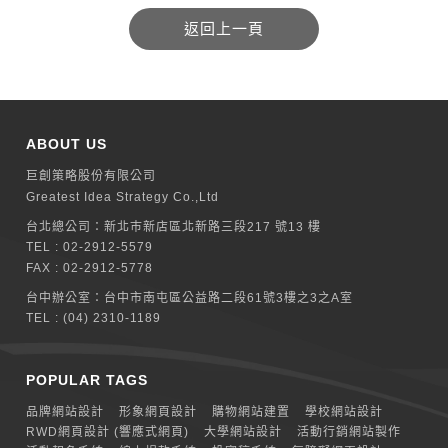
ABOUT US
巨創策略股份有限公司
Greatest Idea Strategy Co.,Ltd
台北總公司：
新北巿新店區北新路三段217 號13 樓
TEL :
02-2912-5579
FAX : 02-2912-5778
台中辦公室：
台中市南屯區公益路二段61號3樓之3之A室
TEL :
(04) 2310-1189
POPULAR TAGS
品牌網站設計
形象網頁設計
購物網站建置
學校網站設計
RWD網頁設計 (響應式網頁)
大學網站設計
活動行銷網站製作