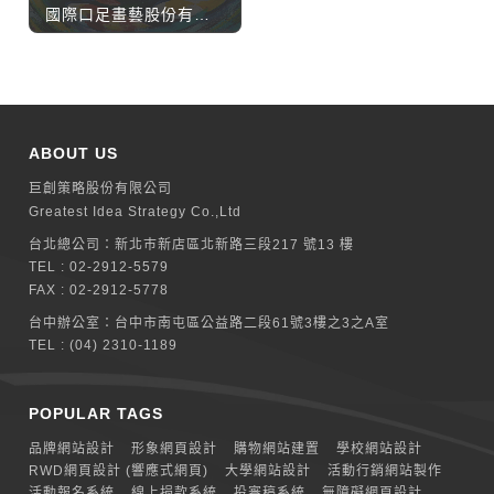
國際口足畫藝股份有限公司
ABOUT US
巨創策略股份有限公司
Greatest Idea Strategy Co.,Ltd
台北總公司：
新北巿新店區北新路三段217 號13 樓
TEL :
02-2912-5579
FAX : 02-2912-5778
台中辦公室：
台中市南屯區公益路二段61號3樓之3之A室
TEL :
(04) 2310-1189
POPULAR TAGS
品牌網站設計
形象網頁設計
購物網站建置
學校網站設計
RWD網頁設計 (響應式網頁)
大學網站設計
活動行銷網站製作
活動報名系統
線上捐款系統
投審稿系統
無障礙網頁設計