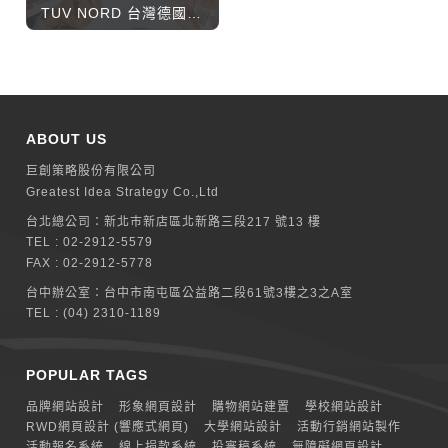
TUV NORD 台灣德國北德技術監護顧問股份有限公司
ABOUT US
巨創策略股份有限公司
Greatest Idea Strategy Co.,Ltd
台北總公司：
新北巿新店區北新路三段217 號13 樓
TEL :
02-2912-5579
FAX : 02-2912-5778
台中辦公室：
台中市南屯區公益路二段61號3樓之3之A室
TEL :
(04) 2310-1189
POPULAR TAGS
品牌網站設計
形象網頁設計
購物網站建置
學校網站設計
RWD網頁設計 (響應式網頁)
大學網站設計
活動行銷網站製作
活動報名系統
線上捐款系統
投審稿系統
無障礙網頁設計