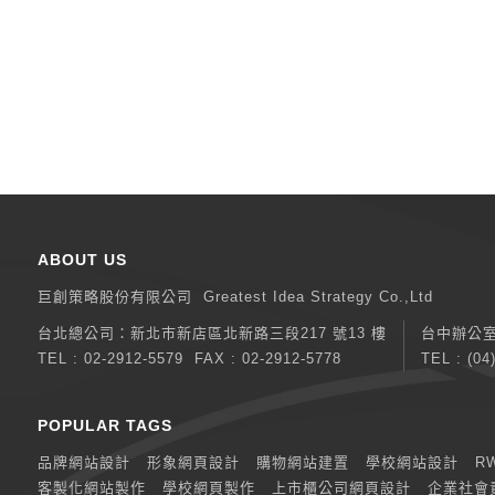
ABOUT US
巨創策略股份有限公司
Greatest Idea Strategy Co.,Ltd
台北總公司：
新北巿新店區北新路三段217 號13 樓
台中辦公
TEL :
02-2912-5579
FAX : 02-2912-5778
TEL :
(04
POPULAR TAGS
品牌網站設計
形象網頁設計
購物網站建置
學校網站設計
R
客製化網站製作
學校網頁製作
上市櫃公司網頁設計
企業社會責