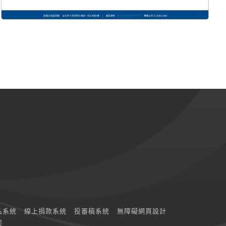
名系統
線上捐款系統
投審稿系統
無障礙網頁設計
司