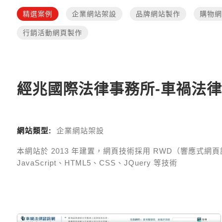
精選案例
企業網站架設
品牌網站製作
購物網
行銷活動網頁製作
經兆國際法律事務所-車禍法
網站類型:
企業網站架設
本網站於
2013
年建置，網頁技術採用
RWD（響應式網頁設計 R
JavaScript、HTML5、CSS、JQuery 等技術