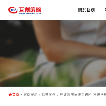
關於巨創
首頁
案例展示
精選案例
經兆國際法律事務所-車禍法