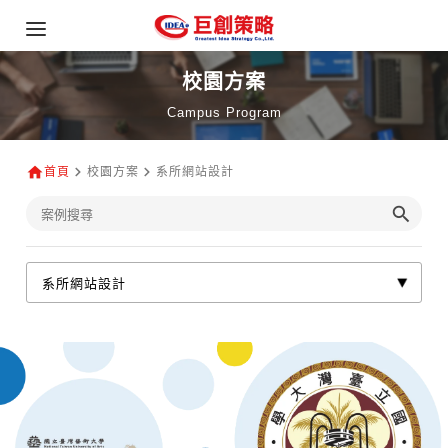
校園方案
Campus Program
首頁
校園方案
系所網站設計