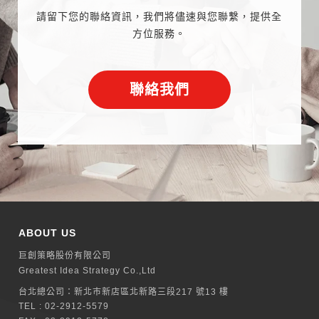
請留下您的聯絡資訊，我們將儘速與您聯繫，提供全
方位服務。
聯絡我們
ABOUT US
巨創策略股份有限公司
Greatest Idea Strategy Co.,Ltd
台北總公司：
新北巿新店區北新路三段217 號13 樓
TEL :
02-2912-5579