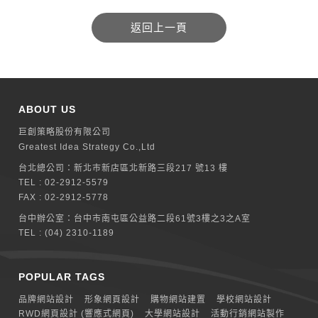
ABOUT US
巨創策略股份有限公司
Greatest Idea Strategy Co.,Ltd
台北總公司：
新北巿新店區北新路三段217 號13 樓
TEL :
02-2912-5579
FAX : 02-2912-5778
台中辦公室：
台中市南屯區公益路二段61號3樓之3之A室
TEL :
(04) 2310-1189
POPULAR TAGS
品牌網站設計
形象網頁設計
購物網站建置
學校網站設計
RWD網頁設計 (響應式網頁)
大學網站設計
活動行銷網站製作