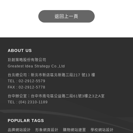
ABOUT US
巨創策略股份有限公司
Greatest Idea Strategy Co.,Ltd
台北總公司：
新北巿新店區北新路三段217 號13 樓
TEL :
02-2912-5579
FAX : 02-2912-5778
台中辦公室：
台中市南屯區公益路二段61號3樓之3之A室
TEL :
(04) 2310-1189
POPULAR TAGS
品牌網站設計
形象網頁設計
購物網站建置
學校網站設計