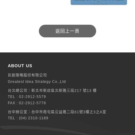
ABOUT US
巨創策略股份有限公司
Greatest Idea Strategy Co.,Ltd
台北總公司：
新北巿新店區北新路三段217 號13 樓
TEL :
02-2912-5579
FAX : 02-2912-5778
台中辦公室：
台中市南屯區公益路二段61號3樓之3之A室
TEL :
(04) 2310-1189