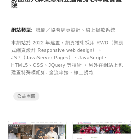
院
網站類型:
機關／協會網頁設計、線上捐款系統
本網站於
2022
年建置，網頁技術採用
RWD（響應
式網頁設計 Responsive web design）、
JSP（JavaServer Pages）、JavaScript、
HTML5、CSS、JQuery 等技術
，另外在網站上也
建置特殊模組如:
金流串接、線上捐款
公益團體