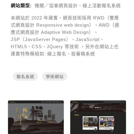
網站類型:
機關／協會網頁設計、線上活動報名系統
本網站於
2022
年建置，網頁技術採用
RWD（響應
式網頁設計 Responsive web design）、AWD（適
應式網頁設計 Adaptive Web Design）、
JSP（JavaServer Pages）、JavaScript、
HTML5、CSS、JQuery 等技術
，另外在網站上也
建置特殊模組如:
線上報名、投審稿系統
報名系統
學術網站