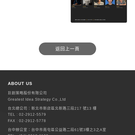
ABOUT US
巨創策略股份有限公司
Greatest Idea Strategy Co.,Ltd
台北總公司：
新北巿新店區北新路三段217 號13 樓
TEL :
02-2912-5579
FAX : 02-2912-5778
台中辦公室：
台中市南屯區公益路二段61號3樓之3之A室