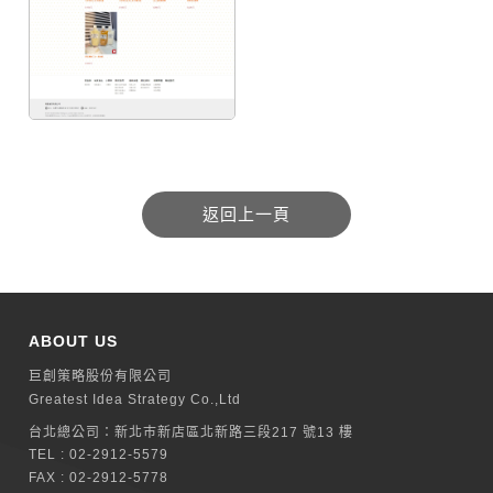
ABOUT US
巨創策略股份有限公司
Greatest Idea Strategy Co.,Ltd
台北總公司：
新北巿新店區北新路三段217 號13 樓
TEL :
02-2912-5579
FAX : 02-2912-5778