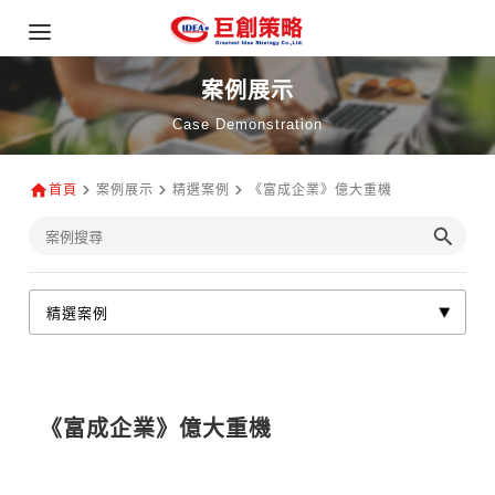
案例展示
Case Demonstration
首頁
案例展示
精選案例
《富成企業》億大重機
《富成企業》億大重機