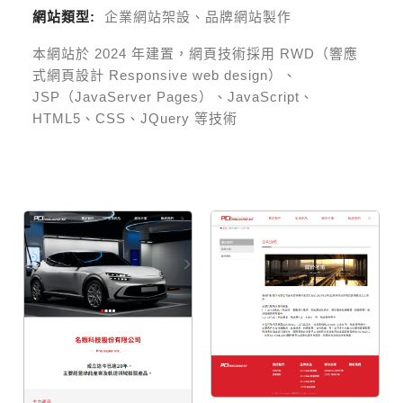
網站類型:
企業網站架設、品牌網站製作
本網站於
2024
年建置，網頁技術採用
RWD（響應
式網頁設計 Responsive web design）、
JSP（JavaServer Pages）、JavaScript、
HTML5、CSS、JQuery 等技術