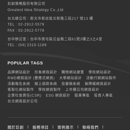
巨創策略股份有限公司
Greatest Idea Strategy Co.,Ltd
台北總公司：
新北巿新店區北新路三段217 號13 樓
TEL :
02-2912-5579
FAX : 02-2912-5778
台中辦公室：
台中市南屯區公益路二段61號3樓之3之A室
TEL :
(04) 2310-1189
POPULAR TAGS
品牌網站設計
形象網頁設計
購物網站建置
學校網站設計
RWD網頁設計 (響應式網頁)
大學網站設計
活動行銷網站製作
活動報名系統
線上捐款系統
投審稿系統
無障礙網頁設計
客製化網站製作
學校網頁製作
上市櫃公司網頁設計
企業社會責任(CSR)
ESG 網頁設計
股東專區
投資人專區
台北網頁設計公司
關於巨創
服務項目
案例展示
聯絡我們