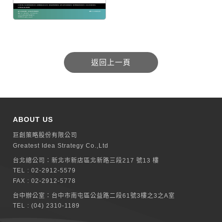
ABOUT US
巨創策略股份有限公司
Greatest Idea Strategy Co.,Ltd
台北總公司：
新北巿新店區北新路三段217 號13 樓
TEL :
02-2912-5579
FAX : 02-2912-5778
台中辦公室：
台中市南屯區公益路二段61號3樓之3之A室
TEL :
(04) 2310-1189