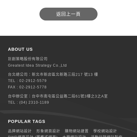
ABOUT US
巨創策略股份有限公司
Greatest Idea Strategy Co.,Ltd
台北總公司：
新北巿新店區北新路三段217 號13 樓
TEL :
02-2912-5579
FAX : 02-2912-5778
台中辦公室：
台中市南屯區公益路二段61號3樓之3之A室
TEL :
(04) 2310-1189
POPULAR TAGS
品牌網站設計
形象網頁設計
購物網站建置
學校網站設計