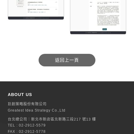
ABOUT US
巨創策略股份有限公司
Greatest Idea Strategy Co.,Ltd
台北總公司：
新北巿新店區北新路三段217 號13 樓
TEL :
02-2912-5579
FAX : 02-2912-5778