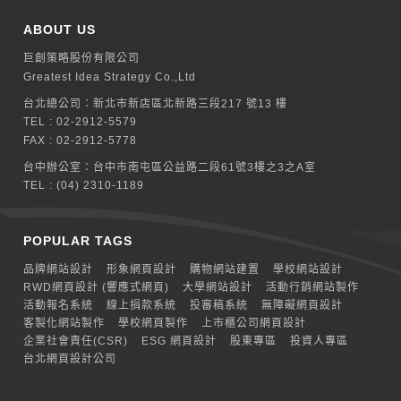
ABOUT US
巨創策略股份有限公司
Greatest Idea Strategy Co.,Ltd
台北總公司：
新北巿新店區北新路三段217 號13 樓
TEL :
02-2912-5579
FAX : 02-2912-5778
台中辦公室：
台中市南屯區公益路二段61號3樓之3之A室
TEL :
(04) 2310-1189
POPULAR TAGS
品牌網站設計
形象網頁設計
購物網站建置
學校網站設計
RWD網頁設計 (響應式網頁)
大學網站設計
活動行銷網站製作
活動報名系統
線上捐款系統
投審稿系統
無障礙網頁設計
客製化網站製作
學校網頁製作
上市櫃公司網頁設計
企業社會責任(CSR)
ESG 網頁設計
股東專區
投資人專區
台北網頁設計公司