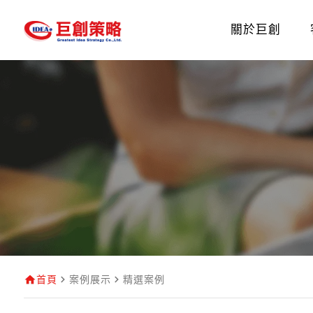
關於巨創
首頁
案例展示
精選案例