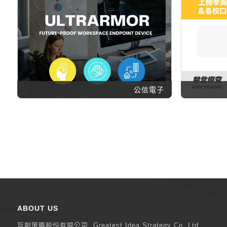
公信電子
ABOUT US
巨創策略股份有限公司
Greatest Idea Strategy Co.,Ltd