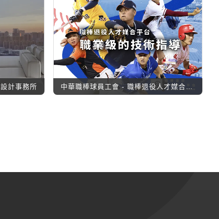
內設計事務所
中華職棒球員工會 - 職棒退役人才媒合平台