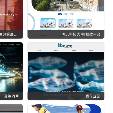
國立臺北教育大學當代藝術評論與策展研究學程
明志科技大學|捐款平台
賓總汽車
泰韋企業