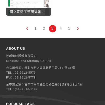
國立臺灣工藝研究發展中心 臺灣工藝學刊
1
2
3
4
5
ABOUT US
巨創策略股份有限公司
Greatest Idea Strategy Co.,Ltd
台北總公司：
新北巿新店區北新路三段217 號13 樓
TEL :
02-2912-5579
FAX : 02-2912-5778
台中辦公室：
台中市南屯區公益路二段61號3樓之3之A室
TEL :
(04) 2310-1189
POPULAR TAGS