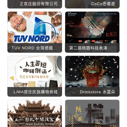
正官庄股份有限公司
CoCo壱番屋
TUV NORD 台灣德國北德技術監護顧問股份有限公司
第二屆桃園科技表演藝術獎
LiMA原住民族購物商城
Drinkstore 水雲朵