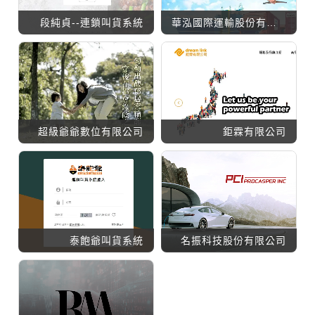
段純貞--連鎖叫貨系統
華泓國際運輸股份有限公司
超級爺爺數位有限公司
鉅霖有限公司
泰飽爺叫貨系統
名振科技股份有限公司