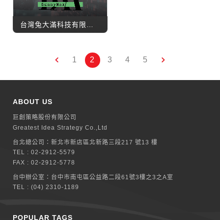
台灣兔大滿科技有限公司
1
2
3
4
5
ABOUT US
巨創策略股份有限公司
Greatest Idea Strategy Co.,Ltd
台北總公司：
新北巿新店區北新路三段217 號13 樓
TEL :
02-2912-5579
FAX : 02-2912-5778
台中辦公室：
台中市南屯區公益路二段61號3樓之3之A室
TEL :
(04) 2310-1189
POPULAR TAGS