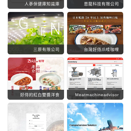
人蔘保健庫知識庫
恩龍科技有限公司
三原有限公司
台灣好侍爪哇咖哩
好侍的紅白雙醬洋食
Meatmachineadvisor