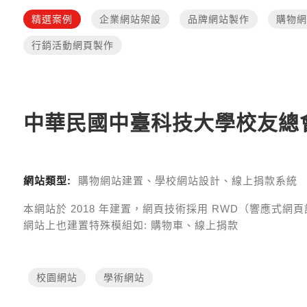
精選案例
企業網站架設
品牌網站製作
購物網
行銷活動網頁製作
中華民國中臺科技大學校友總
網站類型:
購物網站建置、學校網站設計、線上捐款系統
本網站於
2018
年建置，網頁技術採用
RWD（響應式網頁設計 R
網站上也建置特殊模組如:
購物車、線上捐款
校園網站
學術網站