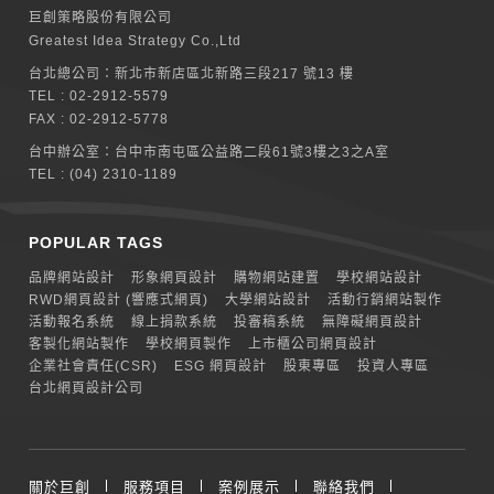
巨創策略股份有限公司
Greatest Idea Strategy Co.,Ltd
台北總公司：
新北巿新店區北新路三段217 號13 樓
TEL :
02-2912-5579
FAX : 02-2912-5778
台中辦公室：
台中市南屯區公益路二段61號3樓之3之A室
TEL :
(04) 2310-1189
POPULAR TAGS
品牌網站設計
形象網頁設計
購物網站建置
學校網站設計
RWD網頁設計 (響應式網頁)
大學網站設計
活動行銷網站製作
活動報名系統
線上捐款系統
投審稿系統
無障礙網頁設計
客製化網站製作
學校網頁製作
上市櫃公司網頁設計
企業社會責任(CSR)
ESG 網頁設計
股東專區
投資人專區
台北網頁設計公司
關於巨創
服務項目
案例展示
聯絡我們