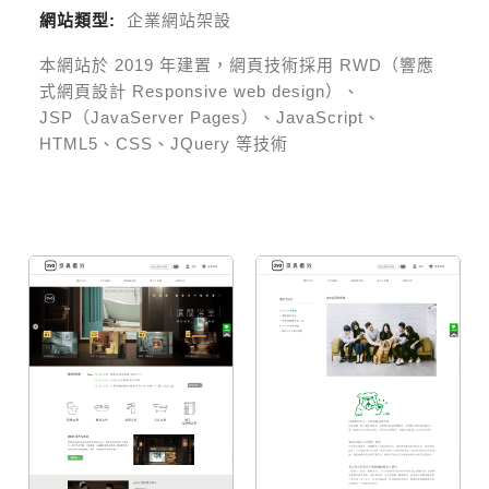
網站類型:
企業網站架設
本網站於
2019
年建置，網頁技術採用
RWD（響應
式網頁設計 Responsive web design）、
JSP（JavaServer Pages）、JavaScript、
HTML5、CSS、JQuery 等技術