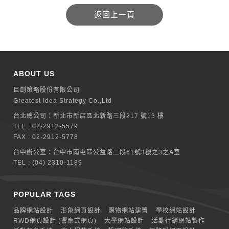
ABOUT US
巨創策略股份有限公司
Greatest Idea Strategy Co.,Ltd
台北總公司：
新北巿新店區北新路三段217 號13 樓
TEL :
02-2912-5579
FAX : 02-2912-5778
台中辦公室：
台中市南屯區公益路二段61號3樓之3之A室
TEL :
(04) 2310-1189
POPULAR TAGS
品牌網站設計
形象網頁設計
購物網站建置
學校網站設計
RWD網頁設計 (響應式網頁)
大學網站設計
活動行銷網站製作