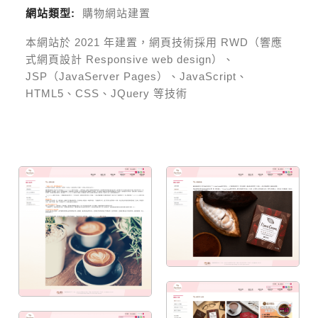
網站類型:
購物網站建置
本網站於
2021
年建置，網頁技術採用
RWD（響應
式網頁設計 Responsive web design）、
JSP（JavaServer Pages）、JavaScript、
HTML5、CSS、JQuery 等技術