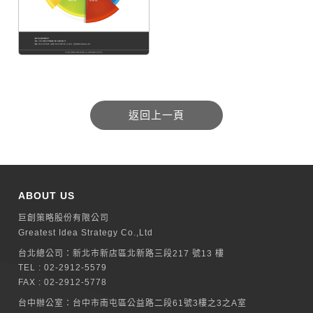
ABOUT US
巨創策略股份有限公司
Greatest Idea Strategy Co.,Ltd
台北總公司：
新北巿新店區北新路三段217 號13 樓
TEL :
02-2912-5579
FAX : 02-2912-5778
台中辦公室：
台中市南屯區公益路二段61號3樓之3之A室