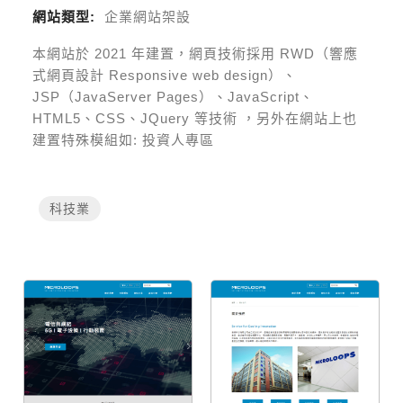
網站類型:
企業網站架設
本網站於
2021
年建置，網頁技術採用
RWD（響應
式網頁設計 Responsive web design）、
JSP（JavaServer Pages）、JavaScript、
HTML5、CSS、JQuery 等技術
，另外在網站上也
建置特殊模組如:
投資人專區
科技業