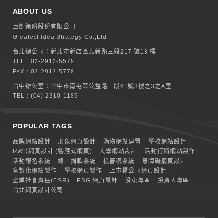
ABOUT US
巨創策略股份有限公司
Greatest Idea Strategy Co.,Ltd
台北總公司：
新北巿新店區北新路三段217 號13 樓
TEL :
02-2912-5579
FAX : 02-2912-5778
台中辦公室：
台中市南屯區公益路二段61號3樓之3之A室
TEL :
(04) 2310-1189
POPULAR TAGS
品牌網站設計
形象網頁設計
購物網站建置
學校網站設計
RWD網頁設計 (響應式網頁)
大學網站設計
活動行銷網站製作
活動報名系統
線上捐款系統
投審稿系統
無障礙網頁設計
客製化網站製作
學校網頁製作
上市櫃公司網頁設計
企業社會責任(CSR)
ESG 網頁設計
股東專區
投資人專區
台北網頁設計公司