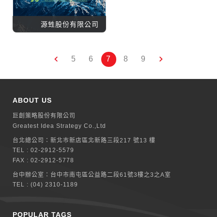
源甡股份有限公司
5
6
7
8
9
ABOUT US
巨創策略股份有限公司
Greatest Idea Strategy Co.,Ltd
台北總公司：
新北巿新店區北新路三段217 號13 樓
TEL :
02-2912-5579
FAX : 02-2912-5778
台中辦公室：
台中市南屯區公益路二段61號3樓之3之A室
TEL :
(04) 2310-1189
POPULAR TAGS