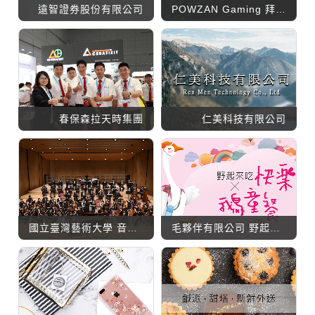
遠智證券股份有限公司
POWZAN Gaming 拜森電競
春保森拉天時集團
仁美科技有限公司
國立臺灣藝術大學 音樂學系
毛夥伴有限公司 野起來吃