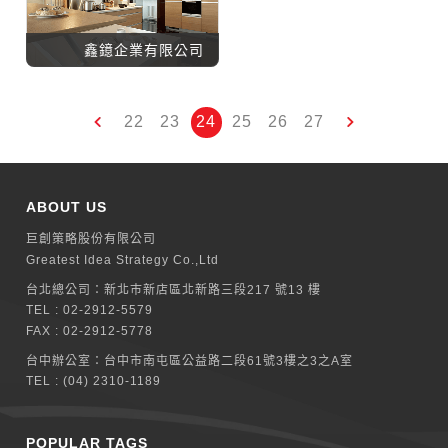
鑫鐿企業有限公司
22
23
24
25
26
27
ABOUT US
巨創策略股份有限公司
Greatest Idea Strategy Co.,Ltd
台北總公司：
新北巿新店區北新路三段217 號13 樓
TEL :
02-2912-5579
FAX : 02-2912-5778
台中辦公室：
台中市南屯區公益路二段61號3樓之3之A室
TEL :
(04) 2310-1189
POPULAR TAGS